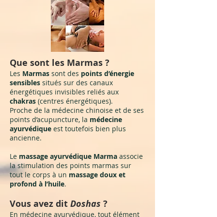
Que sont les Marmas ?
Les
Marmas
sont des
points d’énergie
sensibles
situés sur des canaux
énergétiques invisibles reliés aux
chakras
(centres énergétiques).
Proche de la médecine chinoise et de ses
points d’acupuncture, la
médecine
ayurvédique
est toutefois bien plus
ancienne.
Le
massage ayurvédique Marma
associe
la stimulation des points marmas sur
tout le corps à un
massage doux et
profond à l’huile
.
Vous avez dit
Doshas
?
En médecine ayurvédique, tout élément