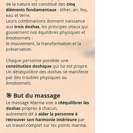
de la nature est constitué des
cinq
éléments fondamentaux
: éther, air, feu,
eau et terre.
Leurs combinaisons donnent naissance
aux
trois doshas
, les principes vitaux qui
gouvernent nos équilibres physiques et
émotionnels :
le mouvement, la transformation et la
préservation.
Chaque personne possède une
constitution doshique
qui lui est propre.
Un déséquilibre des doshas se manifeste
par des troubles physiques ou
émotionnels.
🎯 But du massage
Le massage Marma vise à
rééquilibrer les
doshas
propres à chacun,
autrement dit à
aider la personne à
retrouver son harmonie intérieure
par
un travail complet sur les points marma.