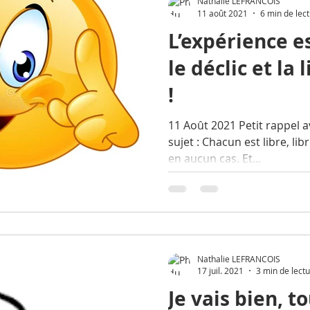
Nathalie LEFRANCOIS
11 août 2021
6 min de lec
L’expérience e
le déclic et la 
!
11 Août 2021 Petit rappel a
sujet : Chacun est libre, lib
en aucun cas. Et...
Nathalie LEFRANCOIS
17 juil. 2021
3 min de lect
Je vais bien, to