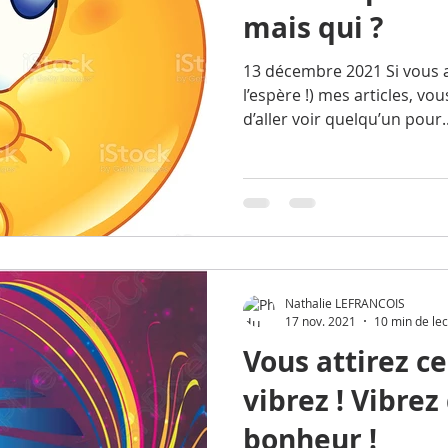
mais qui ?
13 décembre 2021 Si vous a
l’espère !) mes articles, vo
d’aller voir quelqu’un pour..
Nathalie LEFRANCOIS
17 nov. 2021
10 min de le
Vous attirez c
vibrez ! Vibrez
bonheur !