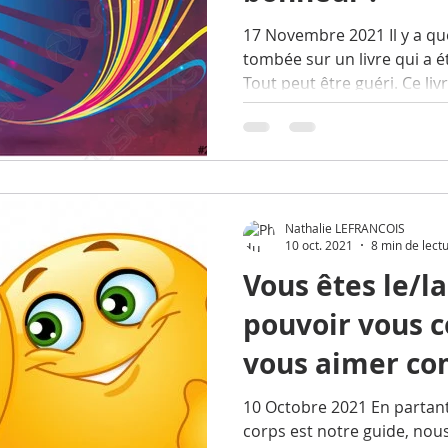
17 Novembre 2021 Il y a qu
tombée sur un livre qui a é
Tout peut être guéri. Ce livre
Nathalie LEFRANCOIS
10 oct. 2021
8 min de lect
Vous êtes le/la
pouvoir vous 
vous aimer co
souhaitez
10 Octobre 2021 En partant
corps est notre guide, nous