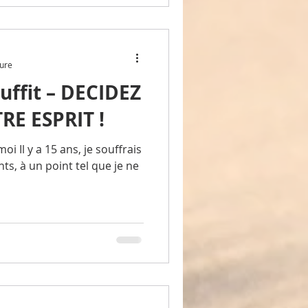
ture
suffit – DECIDEZ
RE ESPRIT !
i Il y a 15 ans, je souffrais
s, à un point tel que je ne