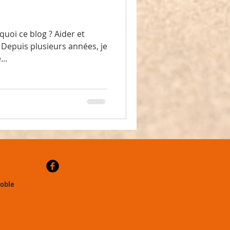
quoi ce blog ? Aider et
. Depuis plusieurs années, je
..
noble