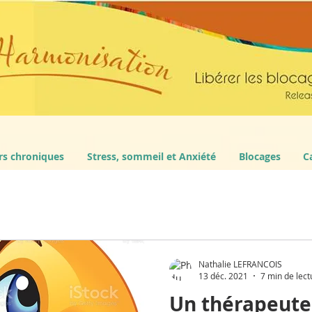
rs chroniques
Stress, sommeil et Anxiété
Blocages
C
Nathalie LEFRANCOIS
13 déc. 2021
7 min de lect
Un thérapeute 