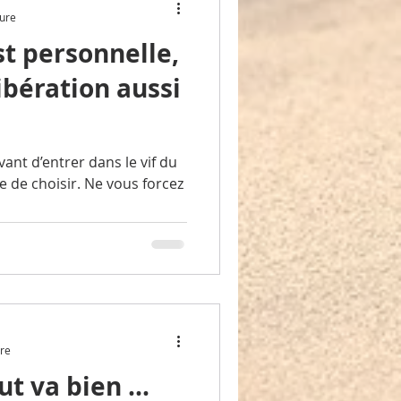
ture
st personnelle,
libération aussi
vant d’entrer dans le vif du
re de choisir. Ne vous forcez
ure
ut va bien ...