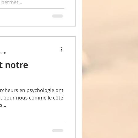
 permet...
ture
t notre
rcheurs en psychologie ont
st pour nous comme le côté
...