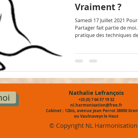
Vraiment ?
Samedi 17 Juillet 2021 Pour
Partager fait partie de moi
pratique des techniques de.
Nathalie Lefrançois
moi
+33 (0) 7 66 57 19 32
nl.harmonisation@free.fr
Cabinet : 12bis, avenue Jean Perrot 38000 Gre
ou
Vaulnaveys le Haut
© Copyright NL Harmonisation