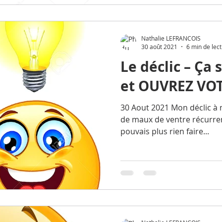
Nathalie LEFRANCOIS
30 août 2021
6 min de lec
Le déclic – Ça 
et OUVREZ VOT
30 Aout 2021 Mon déclic à mo
de maux de ventre récurrent
pouvais plus rien faire...