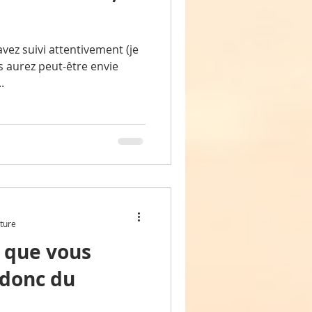
vez suivi attentivement (je
us aurez peut-être envie
.
cture
e que vous
 donc du