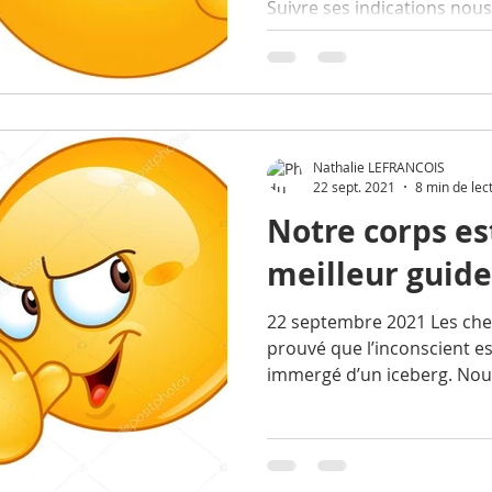
Suivre ses indications nous
Nathalie LEFRANCOIS
22 sept. 2021
8 min de lec
Notre corps es
meilleur guide
22 septembre 2021 Les che
prouvé que l’inconscient e
immergé d’un iceberg. Nous