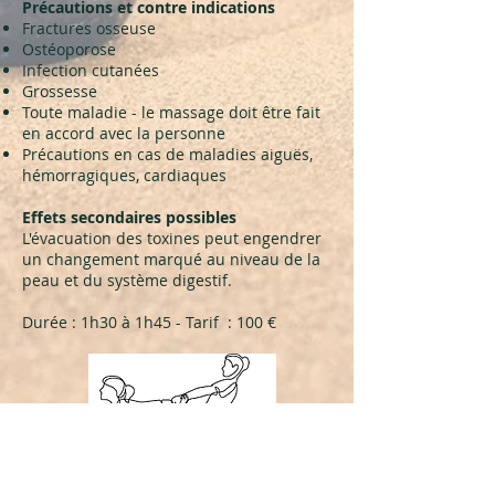
Précautions et contre indications
Fractures osseuse
Ostéoporose
Infection cutanées
Grossesse
Toute maladie - le massage doit être fait
en accord avec la personne
Précautions en cas de maladies aiguës,
hémorragiques, cardiaques
Effets secondaires possibles
L'évacuation des toxines peut engendrer
un changement marqué au niveau de la
peau et du système digestif.
Durée : 1h30 à 1h45 - Tarif : 100 €