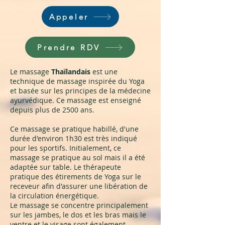
Appeler
Prendre RDV
Le massage
Thaïlandais
est une
technique de massage inspirée du Yoga
et basée sur les principes de la médecine
ayurvédique. Ce massage est enseigné
depuis plus de 2500 ans.
Ce massage se pratique habillé, d'une
durée d'environ 1h30 est très indiqué
pour les sportifs. Initialement, ce
massage se pratique au sol mais il a été
adaptée sur table. Le thérapeute
pratique des étirements de Yoga sur le
receveur afin d'assurer une libération de
la circulation énergétique.
Le massage se concentre principalement
sur les jambes, le dos et les bras mais le
ventre et le visage sont également